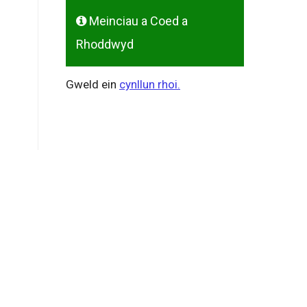
Meinciau a Coed a
Rhoddwyd
Gweld ein
cynllun rhoi.
l