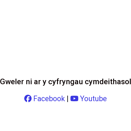
Gweler ni ar y cyfryngau cymdeithaso
Facebook
|
Youtube