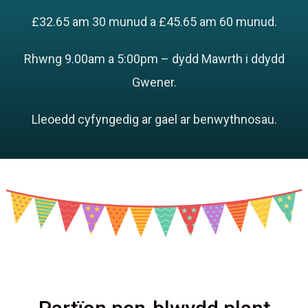
£32.65 am 30 munud a £45.65 am 60 munud.
Rhwng 9.00am a 5:00pm – dydd Mawrth i ddydd
Gwener.
Lleoedd cyfyngedig ar gael ar benwythnosau.