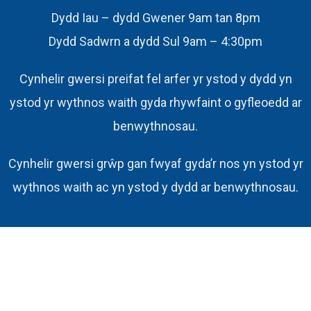
Dydd Iau – dydd Gwener 9am tan 8pm
Dydd Sadwrn a dydd Sul 9am – 4:30pm
Cynhelir gwersi preifat fel arfer yr ystod y dydd yn
ystod yr wythnos waith gyda rhywfaint o gyfleoedd ar
benwythnosau.
Cynhelir gwersi grŵp gan fwyaf gyda’r nos yn ystod yr
wythnos waith ac yn ystod y dydd ar benwythnosau.