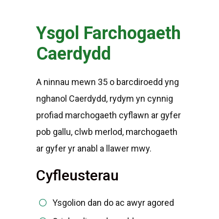
Ysgol Farchogaeth
Caerdydd
A ninnau mewn 35 o barcdiroedd yng
nghanol Caerdydd, rydym yn cynnig
profiad marchogaeth cyflawn ar gyfer
pob gallu, clwb merlod, marchogaeth
ar gyfer yr anabl a llawer mwy.
Cyfleusterau
Ysgolion dan do ac awyr agored