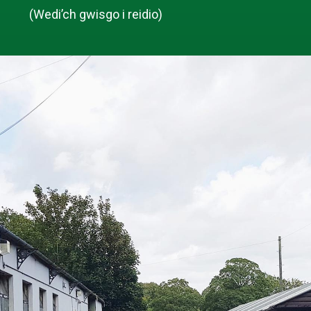
(Wedi’ch gwisgo i reidio)