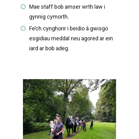
Mae staff bob amser wrth law i
gynnig cymorth.
Fe’ch cynghorir i beidio â gwisgo
esgidiau meddal neu agored ar ein
iard ar bob adeg.