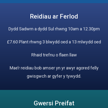
Reidiau ar Ferlod
Dydd Sadwrn a dydd Sul rhwng 10am a 12.30pm
£7.60 Plant rhwng 3 blwydd oed a 13 mlwydd oed
Rhaid trefnu o flaen llaw
Mae’r reidiau bob amser yn yr awyr agored felly
gwisgwch ar gyfer y tywydd.
Gwersi Preifat