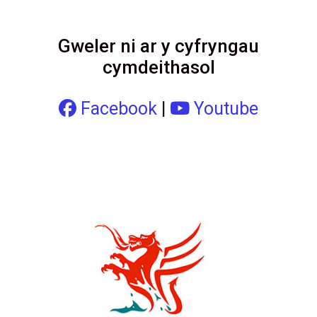
Gweler ni ar y cyfryngau
cymdeithasol
Facebook
|
Youtube