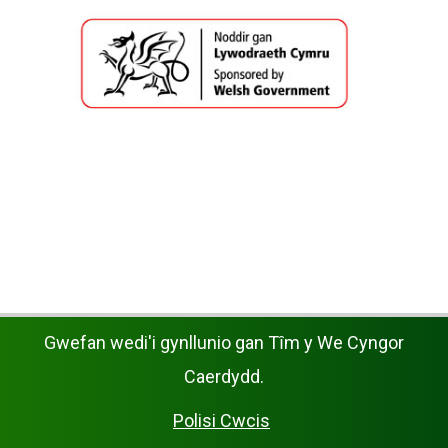
Gwefan wedi'i gynllunio gan Tȋm y We Cyngor
Caerdydd.
Polisi Cwcis