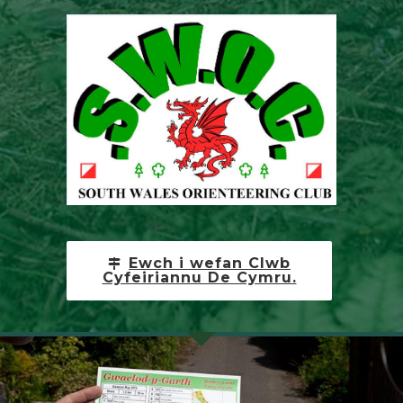
Ewch i wefan Clwb
Cyfeiriannu De Cymru.