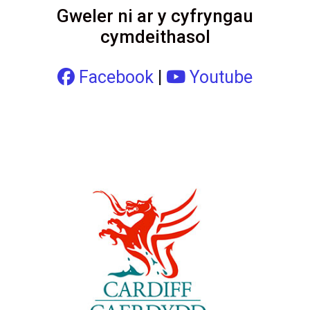
Gweler ni ar y cyfryngau
cymdeithasol
Facebook
|
Youtube