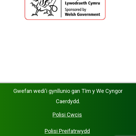
Gwefan wedi'i gynllunio gan Tȋm y We Cyngor
Caerdydd.
Polisi Cwcis
Polisi Preifatrwydd