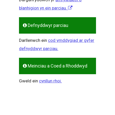
blanhigion yn ein parciau.
Defnyddwyr parciau
Darllenwch ein
cod ymddygiad ar gyfer
defnyddwyr parciau.
Meinciau a Coed a Rhoddwyd
Gweld ein
cynllun rhoi.