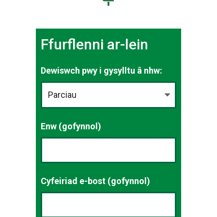
Ffurflenni ar-lein
Dewiswch pwy i gysylltu â nhw:
Enw (gofynnol)
Cyfeiriad e-bost (gofynnol)