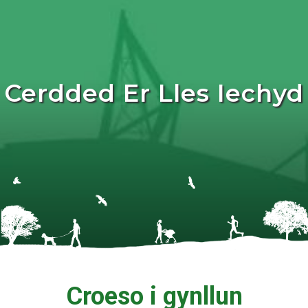
Cerdded Er Lles Iechyd
Croeso i gynllun