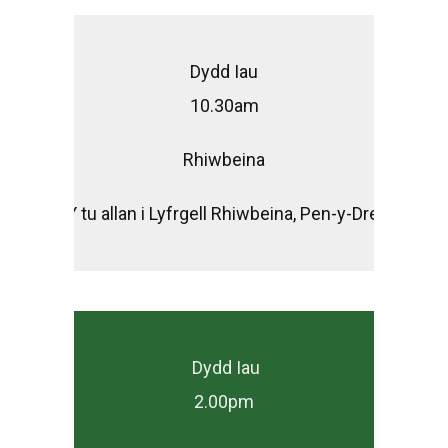
Dydd Iau
10.30am
Rhiwbeina
Y tu allan i Lyfrgell Rhiwbeina, Pen-y-Dre.
Dydd Iau
2.00pm