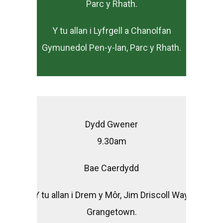
Parc y Rhath.
Y tu allan i Lyfrgell a Chanolfan
Gymunedol Pen-y-lan, Parc y Rhath.
Dydd Gwener
9.30am
Bae Caerdydd
Y tu allan i Drem y Môr, Jim Driscoll Way,
Grangetown.