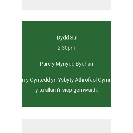
Dydd Sul
2.30pm
Parc y Mynydd Bychan
Yn y Cyntedd yn Ysbyty Athrofaol Cymru,
y tu allan i’r siop gemwaith.