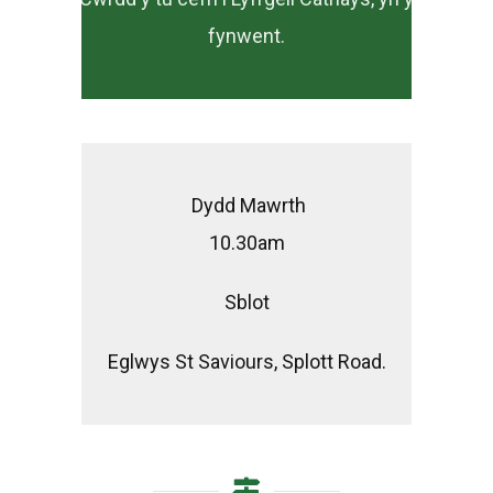
fynwent.
Dydd Mawrth
10.30am
Sblot
Eglwys St Saviours, Splott Road.