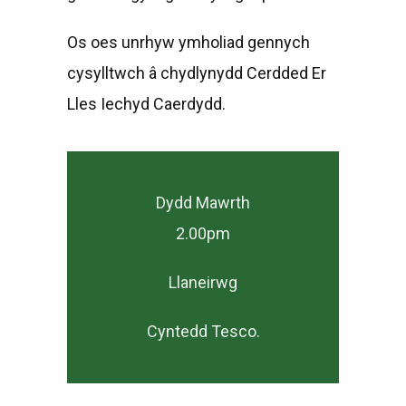
Os oes unrhyw ymholiad gennych
cysylltwch â chydlynydd Cerdded Er
Lles Iechyd Caerdydd.
Dydd Mawrth
2.00pm
Llaneirwg
Cyntedd Tesco.