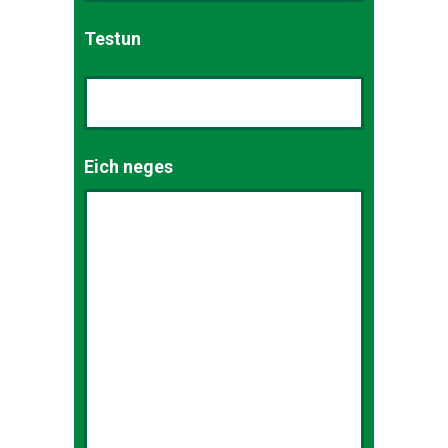
Testun
Eich neges