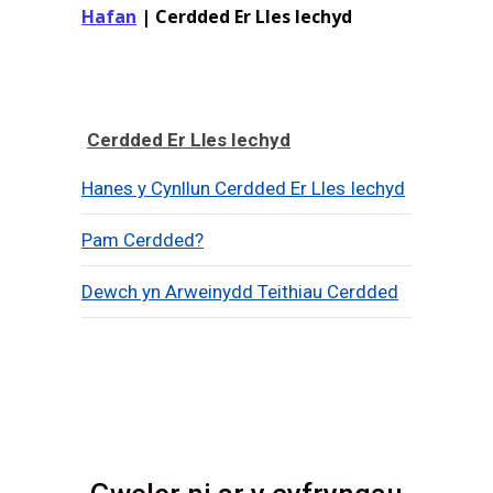
Hafan
|
Cerdded Er Lles Iechyd
Cerdded Er Lles Iechyd
Hanes y Cynllun Cerdded Er Lles Iechyd
Pam Cerdded?
Dewch yn Arweinydd Teithiau Cerdded