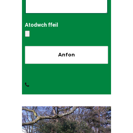
Atodwch ffeil