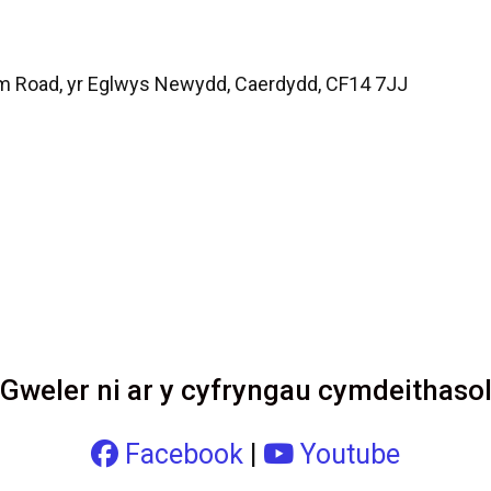
m Road, yr Eglwys Newydd, Caerdydd, CF14 7JJ
Gweler ni ar y cyfryngau cymdeithaso
Facebook
|
Youtube