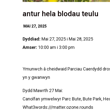
antur hela blodau teulu
MAI 27, 2025
Dyddiad:
Mai 27, 2025 i Mai 28, 2025
Amser:
10:00 am i 3:00 pm
Ymunwch â cheidwaid Parciau Caerdydd dros h
yn y gwanwyn
Dydd Mawrth 27 Mai:
Canolfan ymwelwyr Parc Bute, Bute Park, He
What3words:///matter.ozone.rounds