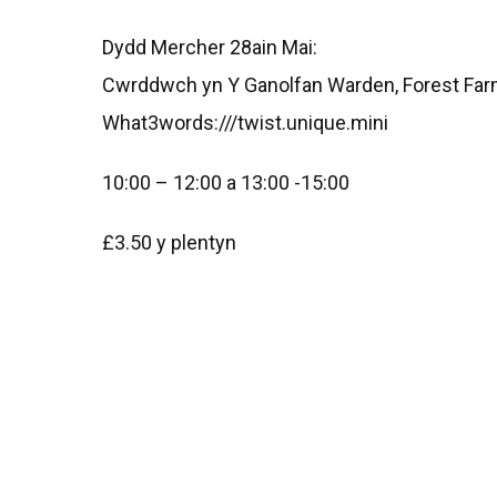
Dydd Mercher 28ain Mai:
Cwrddwch yn Y Ganolfan Warden, Forest Far
What3words:///twist.unique.mini
10:00 – 12:00 a 13:00 -15:00
£3.50 y plentyn