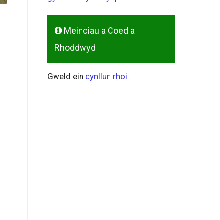
Meinciau a Coed a
Rhoddwyd
Gweld ein
cynllun rhoi.